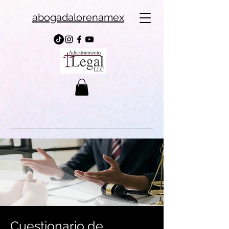
abogadalorenamex
Bienvenido
Cuestionario de